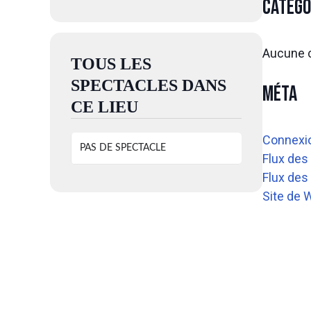
Catégo
Aucune c
TOUS LES
SPECTACLES DANS
Méta
CE LIEU
Connexi
PAS DE SPECTACLE
Flux des
Flux de
Site de 