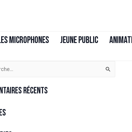
Les Microphones
JEUNE PUBLIC
ANIMAT
er :
taires récents
es