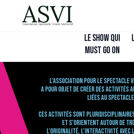
Aller
au
contenu
LE SHOW QUI
MUST GO ON
L’association pour le Spectacle V
a pour objet de créer des activités 
liées au spectacle
Ces activités sont pluridisciplinaire
et s’orientent autour de tro
l’originalité, l’interactivité avec 