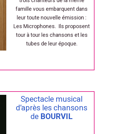
trois chanteurs de la même
famille vous embarquent dans
leur toute nouvelle émission :
Les Microphones. Ils proposent
tour à tour les chansons et les
tubes de leur époque.
Spectacle musical
d’après les chansons
de
BOURVIL