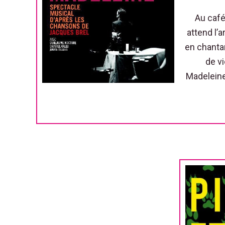
Au café
attend l’
en chantan
de vi
Madeleine.