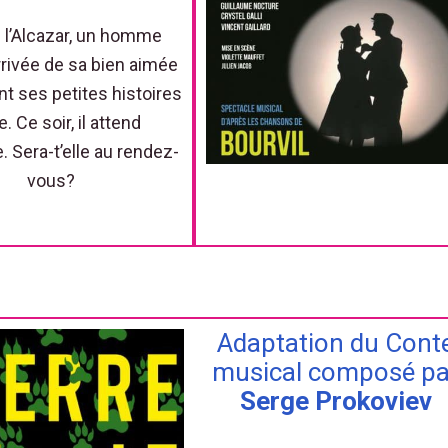
 l’Alcazar, un homme
arrivée de sa bien aimée
t ses petites histoires
e. Ce soir, il attend
 Sera-t’elle au rendez-
vous?
Adaptation du Cont
musical composé pa
Serge Prokoviev