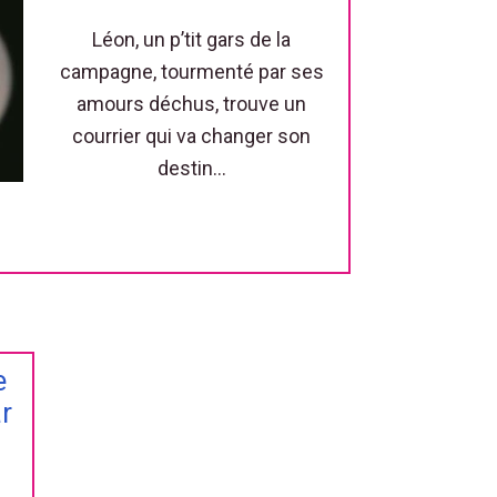
Léon, un p’tit gars de la
campagne, tourmenté par ses
amours déchus, trouve un
courrier qui va changer son
destin…
e
r