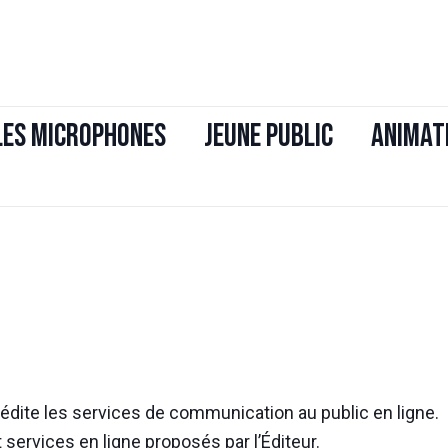
Les Microphones
JEUNE PUBLIC
ANIMAT
i édite les services de communication au public en ligne.
 services en ligne proposés par l’Éditeur.