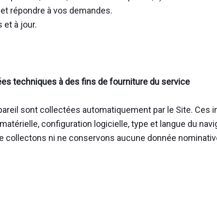
es et répondre à vos demandes.
et à jour.
es techniques à des fins de fourniture du service
areil sont collectées automatiquement par le Site. Ces
 matérielle, configuration logicielle, type et langue du n
 ne collectons ni ne conservons aucune donnée nominat