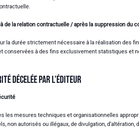
ontractuelle.
de la relation contractuelle / après la suppression du 
la durée strictement nécessaire à la réalisation des fin
t conservées à des fins exclusivement statistiques et ne
rité décelée par l’Éditeur
écurité
les mesures techniques et organisationnelles approprié
s, non autorisés ou illégaux, de divulgation, d’altératio