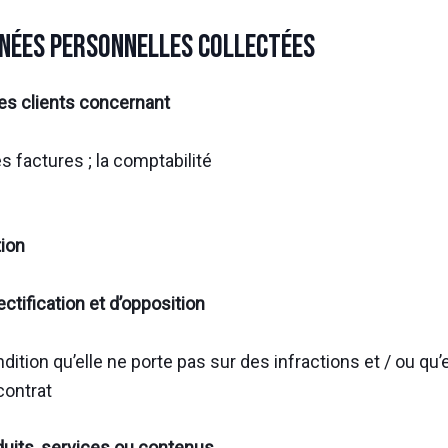
onnées personnelles collectées
des clients concernant
es factures ; la comptabilité
tion
ctification et d’opposition
ondition qu’elle ne porte pas sur des infractions et / ou qu
contrat
duits, services ou contenus