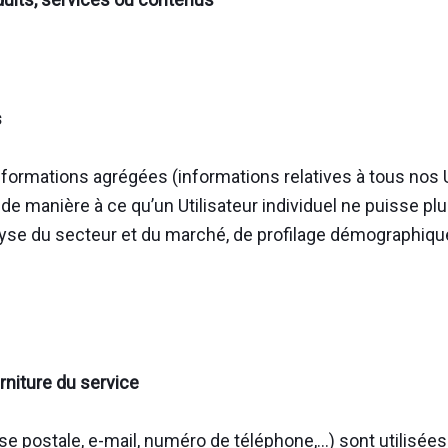
s
 informations agrégées (informations relatives à tous nos
e manière à ce qu’un Utilisateur individuel ne puisse plus
yse du secteur et du marché, de profilage démographique,
urniture du service
postale, e-mail, numéro de téléphone,…) sont utilisées 