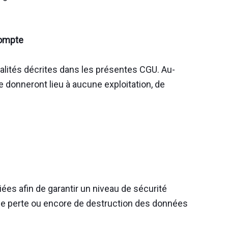
compte
alités décrites dans les présentes CGU. Au-
 donneront lieu à aucune exploitation, de
es afin de garantir un niveau de sécurité
n, de perte ou encore de destruction des données