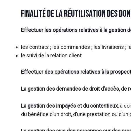
Finalité de la réutilisation des d
Effectuer les opérations relatives à la gestion 
les contrats ; les commandes ; les livraisons ; l
le suivi de la relation client
Effectuer des opérations relatives à la prospec
La gestion des demandes de droit d’accès, de re
La gestion des impayés et du contentieux
, à c
du bénéfice d’un droit, d’une prestation ou d’un 
La gestion des avis des personnes sur des pro