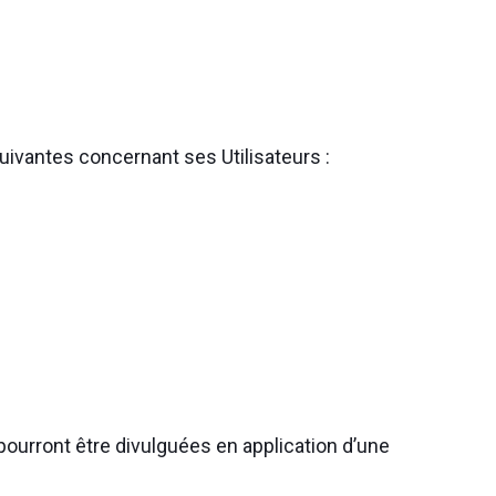
suivantes concernant ses Utilisateurs :
ourront être divulguées en application d’une