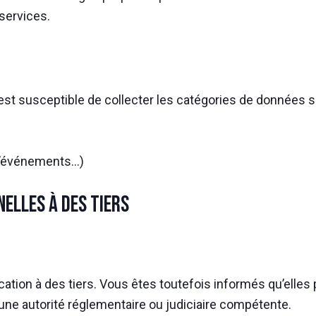
 services.
eur est susceptible de collecter les catégories de données 
d’événements…)
elles à des tiers
ion à des tiers. Vous êtes toutefois informés qu’elles p
’une autorité réglementaire ou judiciaire compétente.