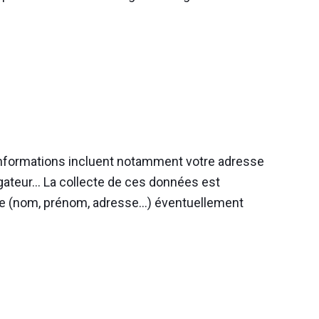
 informations incluent notamment votre adresse
avigateur… La collecte de ces données est
ive (nom, prénom, adresse…) éventuellement